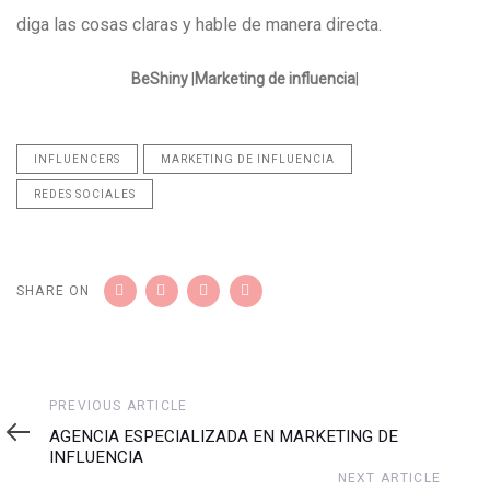
diga las cosas claras y hable de manera directa.
BeShiny
|
Marketing de influencia
|
INFLUENCERS
MARKETING DE INFLUENCIA
REDES SOCIALES
SHARE ON
Previous
PREVIOUS ARTICLE
Article
AGENCIA ESPECIALIZADA EN MARKETING DE
INFLUENCIA
Next
NEXT ARTICLE