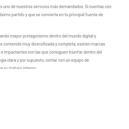
 es uno de nuestros servicios más demandados. Si cuentas con
imo partido y que se convierta en tu principal fuente de
brando mayor protagonismo dentro del mundo digital y
 contenido muy diversificada y completa, existen marcas
 e impactantes son las que consiguen triunfar dentro del
egia clara y por supuesto, contar con un equipo de
 su trabajo interno.
as servicio de