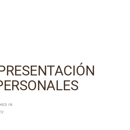
EPRESENTACIÓN
PERSONALES
HED IN:
ny