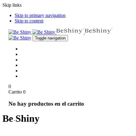
Skip links
Skip to primary navigation
Skip to content
Toggle navigation
INICIO
SOBRE NOSOTRAS
SERVICIOS
FORMACIÓN
BLOG
CONTACTO
0
Carrito
0
No hay productos en el carrito
Be Shiny