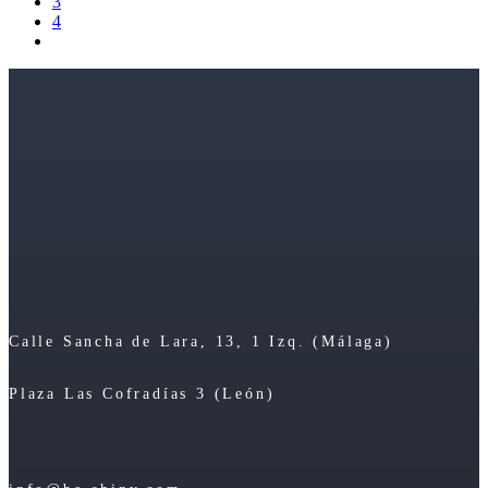
3
4
Calle Sancha de Lara, 13, 1 Izq. (Málaga)
Plaza Las Cofradías 3 (León)