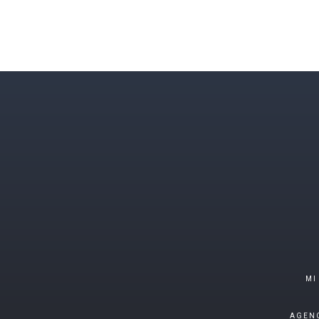
MI
AGENC