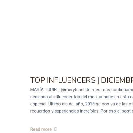
TOP INFLUENCERS | DICIEMB
MARÍA TURIEL, @meryturiel Un mes más continuamo
dedicada al influencer top del mes, aunque en esta
especial. Último día del año, 2018 se nos va de las m
recuerdos y experiencias increíbles. Por eso el post 
Read more