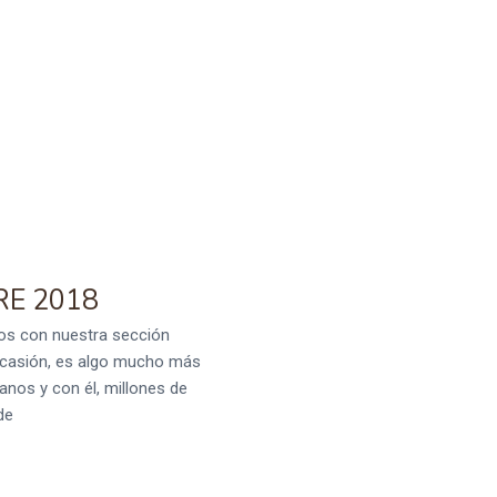
RE 2018
s con nuestra sección
 ocasión, es algo mucho más
anos y con él, millones de
de