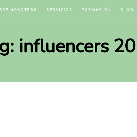
BRE NOSOTRAS
SERVICIOS
FORMACIÓN
BLOG
g: influencers 2