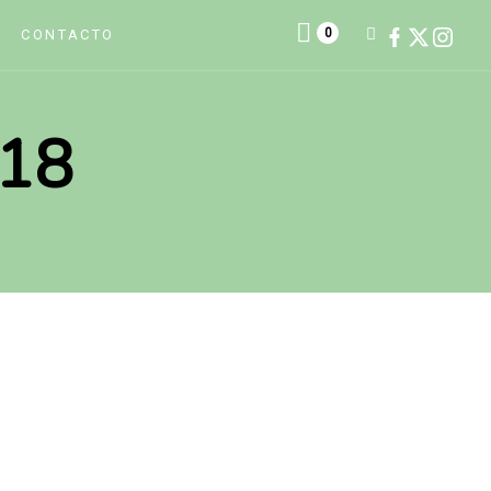
0
CONTACTO
018